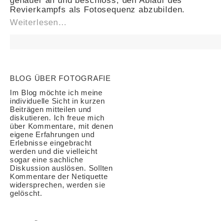
genauer an und beschloss, den Ablauf des
Revierkampfs als Fotosequenz abzubilden.
Weiterlesen…
BLOG ÜBER FOTOGRAFIE
Im Blog möchte ich meine
individuelle Sicht in kurzen
Beiträgen mitteilen und
diskutieren. Ich freue mich
über Kommentare, mit denen
eigene Erfahrungen und
Erlebnisse eingebracht
werden und die vielleicht
sogar eine sachliche
Diskussion auslösen. Sollten
Kommentare der Netiquette
widersprechen, werden sie
gelöscht.