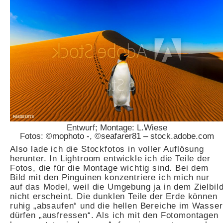
Entwurf; Montage: L.Wiese
Fotos: ©mophoto -, ©seafarer81 – stock.adobe.com
Also lade ich die Stockfotos in voller Auflösung
herunter. In Lightroom entwickle ich die Teile der
Fotos, die für die Montage wichtig sind. Bei dem
Bild mit den Pinguinen konzentriere ich mich nur
auf das Model, weil die Umgebung ja in dem Zielbil
nicht erscheint. Die dunklen Teile der Erde können
ruhig „absaufen“ und die hellen Bereiche im Wasser
dürfen „ausfressen“. Als ich mit den Fotomontagen