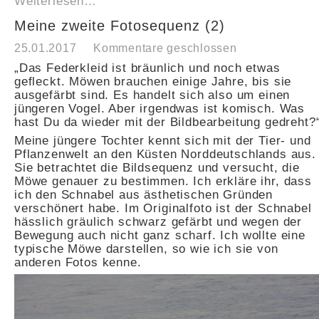
Weiterlesen…
Meine zweite Fotosequenz (2)
25.01.2017
Kommentare geschlossen
„Das Federkleid ist bräunlich und noch etwas
gefleckt. Möwen brauchen einige Jahre, bis sie
ausgefärbt sind. Es handelt sich also um einen
jüngeren Vogel. Aber irgendwas ist komisch. Was
hast Du da wieder mit der Bildbearbeitung gedreht?
Meine jüngere Tochter kennt sich mit der Tier- und
Pflanzenwelt an den Küsten Norddeutschlands aus.
Sie betrachtet die Bildsequenz und versucht, die
Möwe genauer zu bestimmen. Ich erkläre ihr, dass
ich den Schnabel aus ästhetischen Gründen
verschönert habe. Im Originalfoto ist der Schnabel
hässlich gräulich schwarz gefärbt und wegen der
Bewegung auch nicht ganz scharf. Ich wollte eine
typische Möwe darstellen, so wie ich sie von
anderen Fotos kenne.