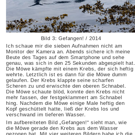
Bild 3: Gefangen! / 2014
Ich schaue mir die sieben Aufnahmen nicht am
Monitor der Kamera an. Abends sichere ich meine
Beute des Tages auf dem Smartphone und sehe
genau, was sich in den 25 Sekunden abgespielt hat
Die Möwe kämpfte mit einem Krebs, der sich heftig
wehrte. Letztlich ist es dann für die Möwe dumm
gelaufen. Der Krebs klappte seine scharfen
Scheren zu und erwischte den oberen Schnabel.
Die Möwe schaute blöd, konnte den Krebs nicht
mehr fassen, der festgeklammert am Schnabel
hing. Nachdem die Möwe einige Male heftig den
Kopf geschüttelt hatte, ließ der Krebs los und
verschwand im tieferen Wasser.
Im aufbereiteten Bild „Gefangen!“ sieht man, wie
die Möwe gerade den Krebs aus dem Wasser
gezogen hat. Mit vier weiteren Bildern habe ich die