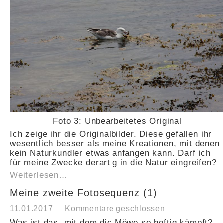
Foto 3: Unbearbeitetes Original
Ich zeige ihr die Originalbilder. Diese gefallen ihr
wesentlich besser als meine Kreationen, mit denen
kein Naturkundler etwas anfangen kann. Darf ich
für meine Zwecke derartig in die Natur eingreifen?
Weiterlesen…
Meine zweite Fotosequenz (1)
11.01.2017
Kommentare geschlossen
Was ist das, mit dem die Möwe so heftig kämpft?