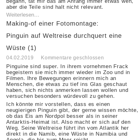
begann, tat mir das am Anfang immer etwas weh,
aber die Teile sind halt nicht relevant.
Weiterlesen…
Making-of einer Fotomontage:
Pinguin auf Weltreise durchquert eine
Wüste (1)
04.02.2019
Kommentare geschlossen
Pinguine sind super. In ihrem vornehmen Frack
begeistern sie mich immer wieder im Zoo und in
Filmen. Ihre Bewegungen erinnern mich an
Menschen, die etwas zu tief ins Glas geschaut
haben, sich nichts anmerken lassen wollen und
versuchen besonders würdevoll zu gehen.
Ich könnte mir vorstellen, dass es einen
neugierigen Pinguin gibt, der gerne wissen möchte,
ob das Eis am Nordpol besser als in seiner
Antarktis-Heimat ist. Also macht er sich auf den
Weg. Seine Weltreise führt ihn vom Atlantik her
direkt in die Namib, eine Wüste in Namibia und
Angola, die bis zum Meer reicht.