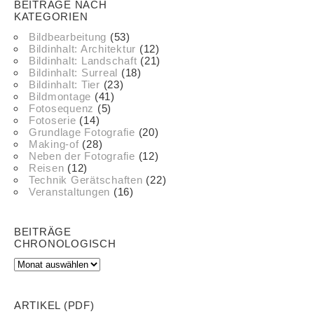
BEITRÄGE NACH
KATEGORIEN
Bildbearbeitung
(53)
Bildinhalt: Architektur
(12)
Bildinhalt: Landschaft
(21)
Bildinhalt: Surreal
(18)
Bildinhalt: Tier
(23)
Bildmontage
(41)
Fotosequenz
(5)
Fotoserie
(14)
Grundlage Fotografie
(20)
Making-of
(28)
Neben der Fotografie
(12)
Reisen
(12)
Technik Gerätschaften
(22)
Veranstaltungen
(16)
BEITRÄGE
CHRONOLOGISCH
ARTIKEL (PDF)