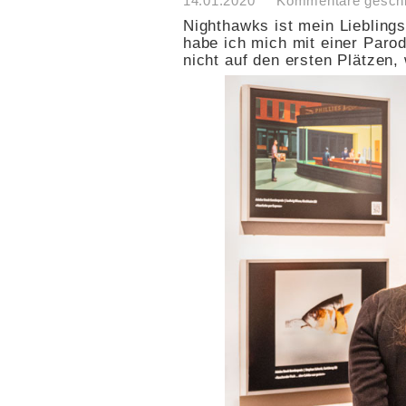
14.01.2020
Kommentare gesch
Nighthawks ist mein Lieblin
habe ich mich mit einer Parod
nicht auf den ersten Plätzen, 