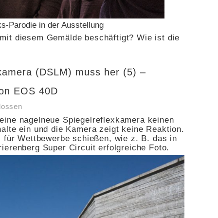
s-Parodie in der Ausstellung
mit diesem Gemälde beschäftigt? Wie ist die
mkamera (DSLM) muss her (5) –
non EOS 40D
lossen
eine nagelneue Spiegelreflexkamera keinen
alte ein und die Kamera zeigt keine Reaktion.
 für Wettbewerbe schießen, wie z. B. das in
ierenberg Super Circuit erfolgreiche Foto.