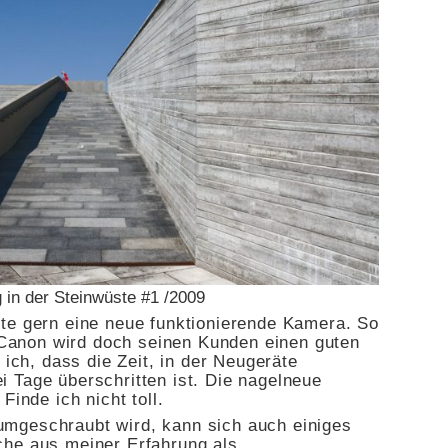
g in der Steinwüste #1 /2009
te gern eine neue funktionierende Kamera. So
e Canon wird doch seinen Kunden einen guten
 ich, dass die Zeit, in der Neugeräte
 Tage überschritten ist. Die nagelneue
Finde ich nicht toll.
mgeschraubt wird, kann sich auch einiges
che aus meiner Erfahrung als