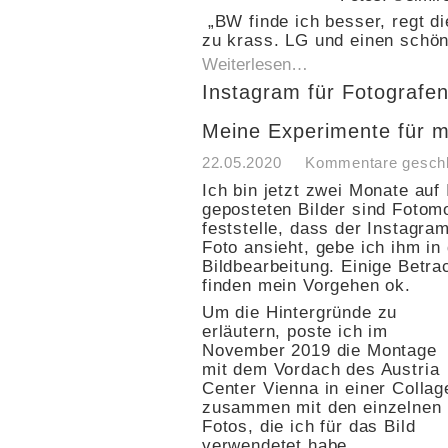
„BW finde ich besser, regt di
zu krass. LG und einen sch
Weiterlesen…
Instagram für Fotografen
Meine Experimente für m
22.05.2020
Kommentare gesch
Ich bin jetzt zwei Monate auf
geposteten Bilder sind Foto
feststelle, dass der Instagr
Foto ansieht, gebe ich ihm in
Bildbearbeitung. Einige Betra
finden mein Vorgehen ok.
Um die Hintergründe zu
erläutern, poste ich im
November 2019 die Montage
mit dem Vordach des Austria
Center Vienna in einer Collag
zusammen mit den einzelnen
Fotos, die ich für das Bild
verwendetet habe.