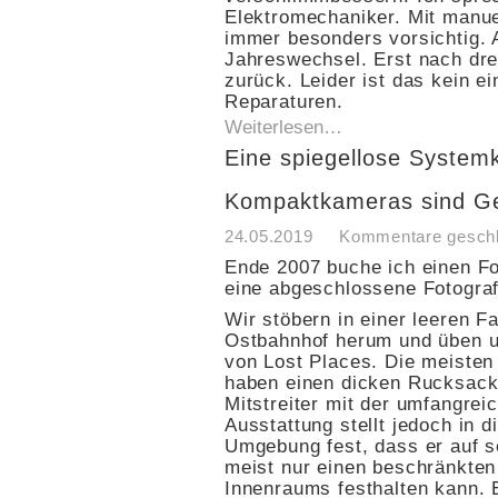
Elektromechaniker. Mit manue
immer besonders vorsichtig. 
Jahreswechsel. Erst nach dre
zurück. Leider ist das kein e
Reparaturen.
Weiterlesen…
Eine spiegellose Syste
Kompaktkameras sind Ge
24.05.2019
Kommentare gesch
Ende 2007 buche ich einen Fo
eine abgeschlossene Fotograf
Wir stöbern in einer leeren F
Ostbahnhof herum und üben un
von Lost Places. Die meisten
haben einen dicken Rucksack
Mitstreiter mit der umfangrei
Ausstattung stellt jedoch in d
Umgebung fest, dass er auf s
meist nur einen beschränkten
Innenraums festhalten kann. E