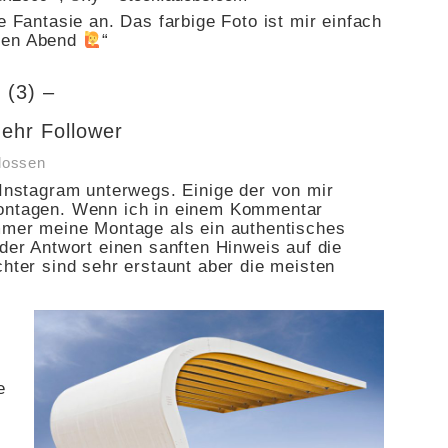
e Fantasie an. Das farbige Foto ist mir einfach
önen Abend
“
 (3) –
ehr Follower
lossen
 Instagram unterwegs. Einige der von mir
montagen. Wenn ich in einem Kommentar
ammer meine Montage als ein authentisches
 der Antwort einen sanften Hinweis auf die
chter sind sehr erstaunt aber die meisten
e