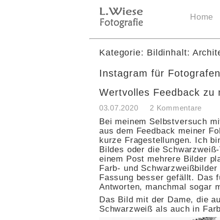
Home
Kategorie: Bildinhalt: Archit
Instagram für Fotografen
Wertvolles Feedback zu
03.07.2020
2 Kommentare
Bei meinem Selbstversuch mit 
aus dem Feedback meiner Foll
kurze Fragestellungen. Ich bi
Bildes oder die Schwarzweiß-
einem Post mehrere Bilder pla
Farb- und Schwarzweißbilder 
Fassung besser gefällt. Das fu
Antworten, manchmal sogar m
Das Bild mit der Dame, die au
Schwarzweiß als auch in Far