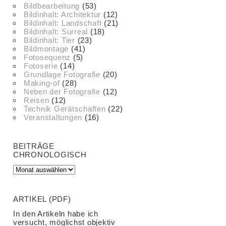
Bildbearbeitung
(53)
Bildinhalt: Architektur
(12)
Bildinhalt: Landschaft
(21)
Bildinhalt: Surreal
(18)
Bildinhalt: Tier
(23)
Bildmontage
(41)
Fotosequenz
(5)
Fotoserie
(14)
Grundlage Fotografie
(20)
Making-of
(28)
Neben der Fotografie
(12)
Reisen
(12)
Technik Gerätschaften
(22)
Veranstaltungen
(16)
BEITRÄGE
CHRONOLOGISCH
ARTIKEL (PDF)
In den Artikeln habe ich
versucht, möglichst objektiv