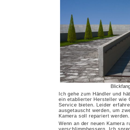
Blickfan
Ich gehe zum Händler und hät
ein etablierter Hersteller wi
Service bieten. Leider erfahre
ausgetauscht werden, um zwei
Kamera soll repariert werden. 
Wenn an der neuen Kamera ru
verschlimmbessern. Ich spre