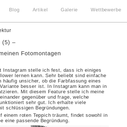
Blog
Artikel
Galerie
Wettbewerbe
ektur
 (5) –
 meinen Fotomontagen
Instagram stelle ich fest, dass ich einiges
ower lernen kann. Sehr beliebt sind einfache
n häufig unsicher, ob die Farbfassung eines
Variante besser ist. In Instagram kann man in
tzieren. Mit diesem Feature stelle ich meine
einander gegenüber und frage, welche
nktioniert sehr gut. Ich erhalte viele
it schlüssigen Begründungen.
f einem roten Teppich träumt, findet sowohl in
be eine passende Begründung.