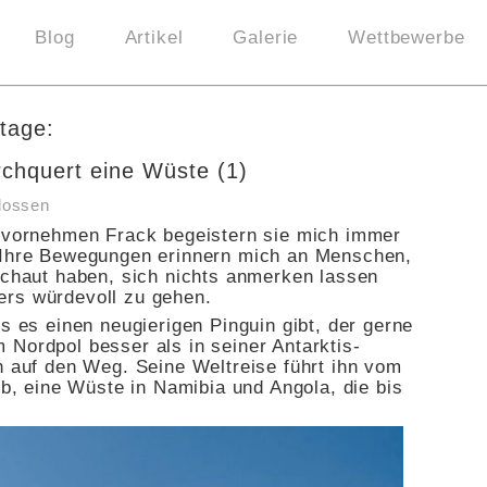
Blog
Artikel
Galerie
Wettbewerbe
tage:
rchquert eine Wüste (1)
lossen
m vornehmen Frack begeistern sie mich immer
. Ihre Bewegungen erinnern mich an Menschen,
eschaut haben, sich nichts anmerken lassen
ers würdevoll zu gehen.
ss es einen neugierigen Pinguin gibt, der gerne
 Nordpol besser als in seiner Antarktis-
h auf den Weg. Seine Weltreise führt ihn vom
mib, eine Wüste in Namibia und Angola, die bis