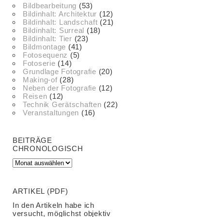
Bildbearbeitung
(53)
Bildinhalt: Architektur
(12)
Bildinhalt: Landschaft
(21)
Bildinhalt: Surreal
(18)
Bildinhalt: Tier
(23)
Bildmontage
(41)
Fotosequenz
(5)
Fotoserie
(14)
Grundlage Fotografie
(20)
Making-of
(28)
Neben der Fotografie
(12)
Reisen
(12)
Technik Gerätschaften
(22)
Veranstaltungen
(16)
BEITRÄGE
CHRONOLOGISCH
ARTIKEL (PDF)
In den Artikeln habe ich
versucht, möglichst objektiv