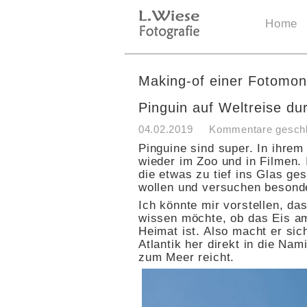
Home
Making-of einer Fotomon
Pinguin auf Weltreise du
04.02.2019
Kommentare gesch
Pinguine sind super. In ihre
wieder im Zoo und in Filmen
die etwas zu tief ins Glas g
wollen und versuchen besond
Ich könnte mir vorstellen, da
wissen möchte, ob das Eis am
Heimat ist. Also macht er sic
Atlantik her direkt in die Na
zum Meer reicht.