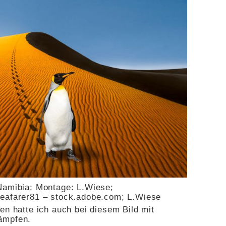
 Namibia; Montage: L.Wiese;
eafarer81 – stock.adobe.com; L.Wiese
en hatte ich auch bei diesem Bild mit
ämpfen.