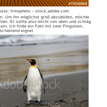
ste; ©mophoto – stock.adobe.com
n. Um ihn möglichst groß abzubilden, möchte
llen. Er sollte also leicht von oben und schräg
ein. Ich finde ein Foto mit zwei Pinguinen,
nscheinend eignet.