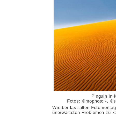
Pinguin in
Fotos: ©mophoto -, ©s
Wie bei fast allen Fotomontag
unerwarteten Problemen zu k