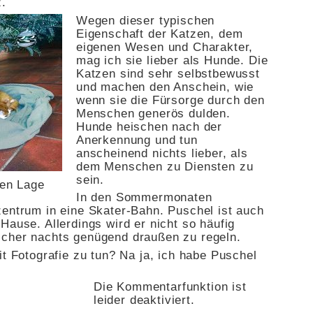
z.
Wegen dieser typischen
Eigenschaft der Katzen, dem
eigenen Wesen und Charakter,
mag ich sie lieber als Hunde. Die
Katzen sind sehr selbstbewusst
und machen den Anschein, wie
wenn sie die Fürsorge durch den
Menschen generös dulden.
Hunde heischen nach der
Anerkennung und tun
anscheinend nichts lieber, als
dem Menschen zu Diensten zu
sein.
hen Lage
In den Sommermonaten
zentrum in eine Skater-Bahn. Puschel ist auch
Hause. Allerdings wird er nicht so häufig
icher nachts genügend draußen zu regeln.
it Fotografie zu tun? Na ja, ich habe Puschel
Die Kommentarfunktion ist
leider deaktiviert.