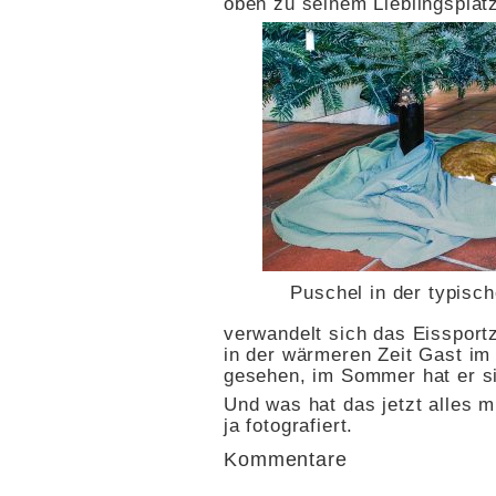
oben zu seinem Lieblingsplat
Puschel in der typisc
verwandelt sich das Eissport
in der wärmeren Zeit Gast im 
gesehen, im Sommer hat er s
Und was hat das jetzt alles m
ja fotografiert.
Kommentare