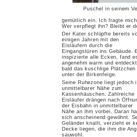
Puschel in seinem V
gemütlich ein. Ich fragte mi
Wer verpflegt ihn? Bleibt er 
Der Kater schlüpfte bereits v
einigen Jahren mit den
Eisläufern durch die
Eingangstüren ins Gebäude. 
inspizierte alle Ecken, fand e
angenehm warm und entdeck
bald das kuschlige Plätzchen
unter der Birkenfeige.
Seine Ruhezone liegt jedoch 
unmittelbarer Nähe zum
Kassenhäuschen. Zahlreiche
Eisläufer drängen nach Öffnu
der Eisbahn in unmittelbarer
Nähe an ihm vorbei. Daran ha
sich anscheinend gewöhnt. Se
Geländer knallt, verzieht er 
Decke liegen, die ihm die Ang
sauwohl.