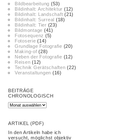
Bildbearbeitung
(53)
Bildinhalt: Architektur
(12)
Bildinhalt: Landschaft
(21)
Bildinhalt: Surreal
(18)
Bildinhalt: Tier
(23)
Bildmontage
(41)
Fotosequenz
(5)
Fotoserie
(14)
Grundlage Fotografie
(20)
Making-of
(28)
Neben der Fotografie
(12)
Reisen
(12)
Technik Gerätschaften
(22)
Veranstaltungen
(16)
BEITRÄGE
CHRONOLOGISCH
ARTIKEL (PDF)
In den Artikeln habe ich
versucht, möglichst objektiv