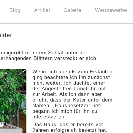
Blog
Artikel
Galerie
Wettbewerbe
lder
eingerollt in tiefem Schlaf unter der
terhängenden Blättern versteckt er sich
Wenn ich abends zum Eislaufen
ging beachtete ich ihn zunächst
nicht weiter. Ich dachte, einer
der Angestellten bringt ihn mit
zur Arbeit. Als ich dann aber
erfuhr, dass der Kater unter dem
Namen „Hausbesetzer“ lief,
begann ich mich für ihn zu
interessieren.
Das Haus, das er bereits vor
Jahren erfolgreich besetzt hat,