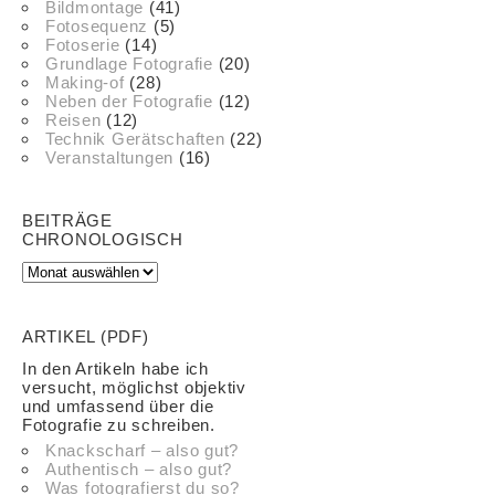
Bildmontage
(41)
Fotosequenz
(5)
Fotoserie
(14)
Grundlage Fotografie
(20)
Making-of
(28)
Neben der Fotografie
(12)
Reisen
(12)
Technik Gerätschaften
(22)
Veranstaltungen
(16)
BEITRÄGE
CHRONOLOGISCH
ARTIKEL (PDF)
In den Artikeln habe ich
versucht, möglichst objektiv
und umfassend über die
Fotografie zu schreiben.
Knackscharf – also gut?
Authentisch – also gut?
Was fotografierst du so?