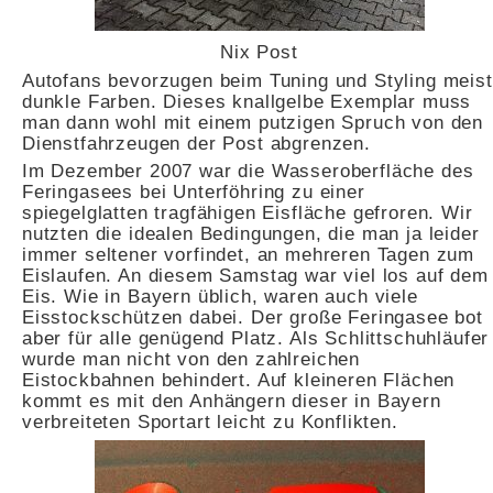
Nix Post
Autofans bevorzugen beim Tuning und Styling meist
dunkle Farben. Dieses knallgelbe Exemplar muss
man dann wohl mit einem putzigen Spruch von den
Dienstfahrzeugen der Post abgrenzen.
Im Dezember 2007 war die Wasseroberfläche des
Feringasees bei Unterföhring zu einer
spiegelglatten tragfähigen Eisfläche gefroren. Wir
nutzten die idealen Bedingungen, die man ja leider
immer seltener vorfindet, an mehreren Tagen zum
Eislaufen. An diesem Samstag war viel los auf dem
Eis. Wie in Bayern üblich, waren auch viele
Eisstockschützen dabei. Der große Feringasee bot
aber für alle genügend Platz. Als Schlittschuhläufer
wurde man nicht von den zahlreichen
Eistockbahnen behindert. Auf kleineren Flächen
kommt es mit den Anhängern dieser in Bayern
verbreiteten Sportart leicht zu Konflikten.