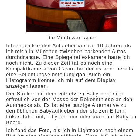
Die Milch war sauer
Ich entdeckte den Aufkleber vor ca. 10 Jahren als
ich mich in München zwischen parkenden Autos
durchdrängte. Eine Spiegelreflexkamera hatte ich
noch nicht. Zu dieser Zeit tat es noch eine
Kompaktkamera von Casio, bei der es aber bereits
eine Belichtungseinstellung gab. Auch ein
Histogramm konnte ich mir auf dem Display
anzeigen lassen.
Der Sticker mit dem entsetzten Baby hebt sich
erfreulich von der Masse der Bekenntnisse an den
Autohecks ab. Es ist eine putzige Alternative zu
den üblichen Babyaufklebern der stolzen Eltern:
Lukas fährt mit, Lilly on Tour oder auch nur Baby o
Board.
Ich fand das Foto, als ich in Lightroom nach einem
Bild für eine Montage stöberte. Gern ließ ich mich