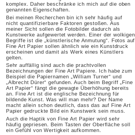
komplex. Daher beschränke ich mich auf die oben
genannten Eigenschaften.
Bei meinen Recherchen bin ich sehr häufig auf
nicht quantifizierbare Faktoren gestoßen. Aus
meiner Sicht sollen die Fotobilder dadurch als
Kunstwerke aufgewertet werden. Einer der wolkigen
Begriffe ist die „künstlerische Anmutung“. Fotos auf
Fine Art Papier sollen ähnlich wie ein Kunstdruck
erscheinen und damit als Werk eines Künstlers
gelten.
Sehr auffällig sind auch die prachtvollen
Bezeichnungen der Fine Art Papiere. Ich habe zum
Beispiel die Papiernamen „William Turner“ und
„Albrecht Dürer“ gefunden. Auch beim Begriff „Fine
Art Papier“ fängt die gewagte Überhöhung bereits
an. Fine Art ist die englische Bezeichnung für
bildende Kunst. Was will man mehr? Der Name
macht allein schon deutlich, dass das auf Fine Art
Papier gedruckte Bild ein Kunstwerk sein muss.
Auch die Haptik von Fine Art Papier wird sehr
häufig gepriesen. Beim Tasten der Oberfläche soll
ein Gefühl von Wertigkeit aufkommen.