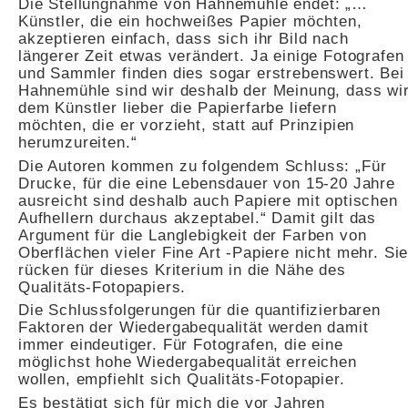
Die Stellungnahme von Hahnemühle endet: „…
Künstler, die ein hochweißes Papier möchten,
akzeptieren einfach, dass sich ihr Bild nach
längerer Zeit etwas verändert. Ja einige Fotografen
und Sammler finden dies sogar erstrebenswert. Bei
Hahnemühle sind wir deshalb der Meinung, dass wi
dem Künstler lieber die Papierfarbe liefern
möchten, die er vorzieht, statt auf Prinzipien
herumzureiten.“
Die Autoren kommen zu folgendem Schluss: „Für
Drucke, für die eine Lebensdauer von 15-20 Jahre
ausreicht sind deshalb auch Papiere mit optischen
Aufhellern durchaus akzeptabel.“ Damit gilt das
Argument für die Langlebigkeit der Farben von
Oberflächen vieler Fine Art -Papiere nicht mehr. Si
rücken für dieses Kriterium in die Nähe des
Qualitäts-Fotopapiers.
Die Schlussfolgerungen für die quantifizierbaren
Faktoren der Wiedergabequalität werden damit
immer eindeutiger. Für Fotografen, die eine
möglichst hohe Wiedergabequalität erreichen
wollen, empfiehlt sich Qualitäts-Fotopapier.
Es bestätigt sich für mich die vor Jahren