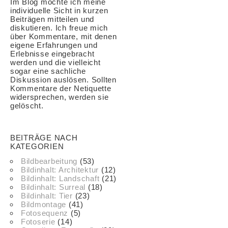
Im Blog möchte ich meine
individuelle Sicht in kurzen
Beiträgen mitteilen und
diskutieren. Ich freue mich
über Kommentare, mit denen
eigene Erfahrungen und
Erlebnisse eingebracht
werden und die vielleicht
sogar eine sachliche
Diskussion auslösen. Sollten
Kommentare der Netiquette
widersprechen, werden sie
gelöscht.
BEITRÄGE NACH
KATEGORIEN
Bildbearbeitung
(53)
Bildinhalt: Architektur
(12)
Bildinhalt: Landschaft
(21)
Bildinhalt: Surreal
(18)
Bildinhalt: Tier
(23)
Bildmontage
(41)
Fotosequenz
(5)
Fotoserie
(14)