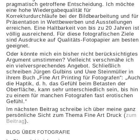
pragmatisch getroffene Entscheidung. Ich möchte
eine hohe Wiedergabequalität für
Korrekturdurchläufe bei der Bildbearbeitung und für
Präsentation in Wettbewerben und Ausstellungen
erreichen. Eine Haltbarkeit von bis zu 20 Jahren ist
völlig ausreichend. Für diese fotografischen Ziele
sind Ausdrucke auf Qualitäts-Fotopapier am besten
geeignet.
Oder könnte mich ein bisher nicht berücksichtigtes
Argument umstimmen? Vielleicht verschmähe ich
ein vielversprechendes Angebot. Schließlich
schreiben Jürgen Gulbins und Uwe Steinmüller in
ihrem Buch „Fine Art Printing für Fotografen“: „Auc
die Haptik, d. h. das Gefühl beim Betasten der
Oberfläche, kann sehr unterschiedlich sein, bis hin
zu einem für manchen Fotografen fast erotischen
Gefühl.“
Im nächsten Beitrag schreibe ich über meine ganz
persönliche Sicht zum Thema Fine Art Druck (
zum
Beitrag
).
BLOG ÜBER FOTOGRAFIE