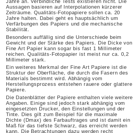
Jahre an. Verbindliche Tests existieren nicht. Die
Aussagen basieren auf Interpolationen kürzerer
Zeiträume. Qualitäts-Fotopapiere sollen ca. 20
Jahre halten. Dabei geht es hauptsächlich um
Verfärbungen des Papiers und die mechanische
Stabilität.
Besonders auffällig sind die Unterschiede beim
Gewicht und der Stärke des Papiers. Die Dicke von
Fine Art Papier kann sogar bis fast 1 Millimeter
reichen. Qualitäts-Fotopapier ist meist nur ca. 0,2
Millimeter stark.
Ein weiteres Merkmal der Fine Art Papiere ist die
Struktur der Oberfläche, die durch die Fasern des
Materials bestimmt wird. Abhängig vom
Herstellungsprozess entstehen rauere oder glattere
Papiere.
Die Datenblätter der Papiere enthalten viele weitere
Angaben. Einige sind jedoch stark abhängig vom
eingesetzten Drucker, den Einstellungen und der
Tinte. Dies gilt zum Beispiel für die maximale
Dichte (Dmax) des Farbauftrages und ist damit ein
Maß für das tiefste Schwarz, das erreicht werden
kann. Die Betrachtungen dazu werden recht