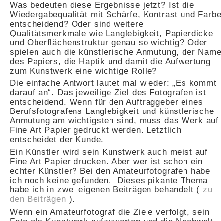
Was bedeuten diese Ergebnisse jetzt? Ist die
Wiedergabequalität mit Schärfe, Kontrast und Farb
entscheidend? Oder sind weitere
Qualitätsmerkmale wie Langlebigkeit, Papierdicke
und Oberflächenstruktur genau so wichtig? Oder
spielen auch die künstlerische Anmutung, der Nam
des Papiers, die Haptik und damit die Aufwertung
zum Kunstwerk eine wichtige Rolle?
Die einfache Antwort lautet mal wieder: „Es kommt
darauf an“. Das jeweilige Ziel des Fotografen ist
entscheidend. Wenn für den Auftraggeber eines
Berufsfotografens Langlebigkeit und künstlerische
Anmutung am wichtigsten sind, muss das Werk auf
Fine Art Papier gedruckt werden. Letztlich
entscheidet der Kunde.
Ein Künstler wird sein Kunstwerk auch meist auf
Fine Art Papier drucken. Aber wer ist schon ein
echter Künstler? Bei den Amateurfotografen habe
ich noch keine gefunden. Dieses pikante Thema
habe ich in zwei eigenen Beiträgen behandelt (
zu
den Beiträgen
).
Wenn ein Amateurfotograf die Ziele verfolgt, sein
Foto als Kunstwerk aufzuwerten und die Nachwelt