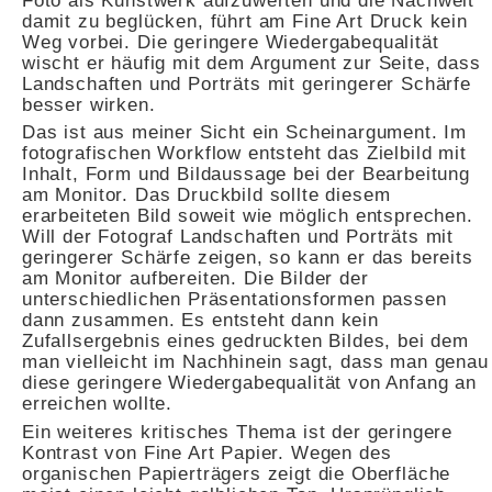
damit zu beglücken, führt am Fine Art Druck kein
Weg vorbei. Die geringere Wiedergabequalität
wischt er häufig mit dem Argument zur Seite, dass
Landschaften und Porträts mit geringerer Schärfe
besser wirken.
Das ist aus meiner Sicht ein Scheinargument. Im
fotografischen Workflow entsteht das Zielbild mit
Inhalt, Form und Bildaussage bei der Bearbeitung
am Monitor. Das Druckbild sollte diesem
erarbeiteten Bild soweit wie möglich entsprechen.
Will der Fotograf Landschaften und Porträts mit
geringerer Schärfe zeigen, so kann er das bereits
am Monitor aufbereiten. Die Bilder der
unterschiedlichen Präsentationsformen passen
dann zusammen. Es entsteht dann kein
Zufallsergebnis eines gedruckten Bildes, bei dem
man vielleicht im Nachhinein sagt, dass man genau
diese geringere Wiedergabequalität von Anfang an
erreichen wollte.
Ein weiteres kritisches Thema ist der geringere
Kontrast von Fine Art Papier. Wegen des
organischen Papierträgers zeigt die Oberfläche