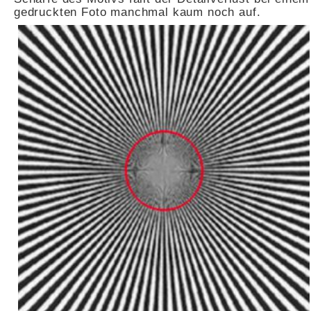
gedruckten Foto manchmal kaum noch auf.