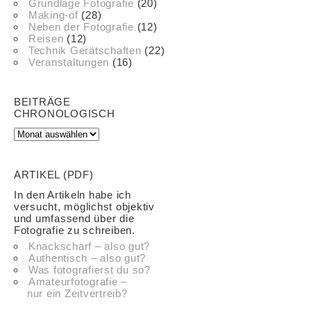
Grundlage Fotografie
(20)
Making-of
(28)
Neben der Fotografie
(12)
Reisen
(12)
Technik Gerätschaften
(22)
Veranstaltungen
(16)
BEITRÄGE
CHRONOLOGISCH
ARTIKEL (PDF)
In den Artikeln habe ich
versucht, möglichst objektiv
und umfassend über die
Fotografie zu schreiben.
Knackscharf – also gut?
Authentisch – also gut?
Was fotografierst du so?
Amateurfotografie –
nur ein Zeitvertreib?