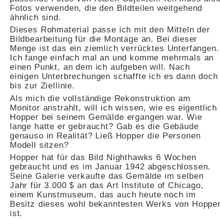
Fotos verwenden, die den Bildteilen weitgehend
ähnlich sind.
Dieses Rohmaterial passe ich mit den Mitteln der
Bildbearbeitung für die Montage an. Bei dieser
Menge ist das ein ziemlich verrücktes Unterfangen.
Ich fange einfach mal an und komme mehrmals an
einen Punkt, an dem ich aufgeben will. Nach
einigen Unterbrechungen schaffte ich es dann doch
bis zur Ziellinie.
Als mich die vollständige Rekonstruktion am
Monitor anstrahlt, will ich wissen, wie es eigentlich
Hopper bei seinem Gemälde ergangen war. Wie
lange hatte er gebraucht? Gab es die Gebäude
genauso in Realität? Ließ Hopper die Personen
Modell sitzen?
Hopper hat für das Bild Nighthawks 6 Wochen
gebraucht und es im Januar 1942 abgeschlossen.
Seine Galerie verkaufte das Gemälde im selben
Jahr für 3.000 $ an das Art Institute of Chicago,
einem Kunstmuseum, das auch heute noch im
Besitz dieses wohl bekanntesten Werks von Hoppe
ist.