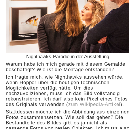
Nighthawks-Parodie in der Ausstellung
Warum habe ich mich gerade mit diesem Gemälde
beschäftigt? Wie ist die Montage entstanden?
Ich fragte mich, wie Nighthawks aussehen würde,
wenn Hopper über die heutigen technischen
Möglichkeiten verfügt hätte. Um dies
nachzuvollziehen, muss ich das Bild vollständig
rekonstruieren. Ich darf also kein Pixel eines Fotos
des Originals verwenden (
zum Wikipedia-Artikel
).
Stattdessen möchte ich die Abbildung aus einzelne
Fotos zusammensetzen. Wie soll das gehen? Die
Bestandteile des Bildes gibt es ja nicht als
passende Fotos von realen Objekten. Ich muss als