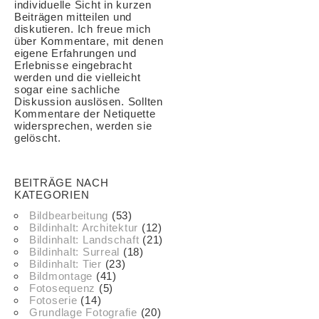
individuelle Sicht in kurzen
Beiträgen mitteilen und
diskutieren. Ich freue mich
über Kommentare, mit denen
eigene Erfahrungen und
Erlebnisse eingebracht
werden und die vielleicht
sogar eine sachliche
Diskussion auslösen. Sollten
Kommentare der Netiquette
widersprechen, werden sie
gelöscht.
BEITRÄGE NACH
KATEGORIEN
Bildbearbeitung
(53)
Bildinhalt: Architektur
(12)
Bildinhalt: Landschaft
(21)
Bildinhalt: Surreal
(18)
Bildinhalt: Tier
(23)
Bildmontage
(41)
Fotosequenz
(5)
Fotoserie
(14)
Grundlage Fotografie
(20)