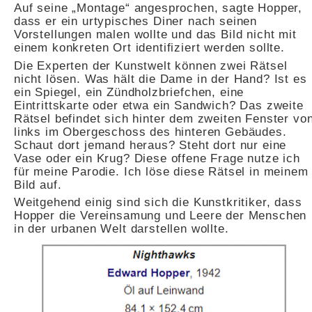
Auf seine „Montage“ angesprochen, sagte Hopper,
dass er ein urtypisches Diner nach seinen
Vorstellungen malen wollte und das Bild nicht mit
einem konkreten Ort identifiziert werden sollte.
Die Experten der Kunstwelt können zwei Rätsel
nicht lösen. Was hält die Dame in der Hand? Ist es
ein Spiegel, ein Zündholzbriefchen, eine
Eintrittskarte oder etwa ein Sandwich? Das zweite
Rätsel befindet sich hinter dem zweiten Fenster vo
links im Obergeschoss des hinteren Gebäudes.
Schaut dort jemand heraus? Steht dort nur eine
Vase oder ein Krug? Diese offene Frage nutze ich
für meine Parodie. Ich löse diese Rätsel in meinem
Bild auf.
Weitgehend einig sind sich die Kunstkritiker, dass
Hopper die Vereinsamung und Leere der Menschen
in der urbanen Welt darstellen wollte.