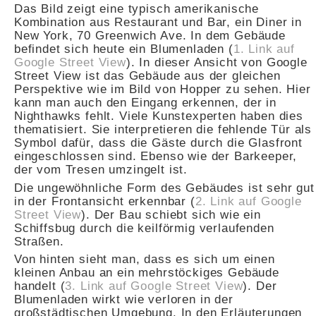
Das Bild zeigt eine typisch amerikanische
Kombination aus Restaurant und Bar, ein Diner in
New York, 70 Greenwich Ave. In dem Gebäude
befindet sich heute ein Blumenladen (
1. Link auf
Google Street View
). In dieser Ansicht von Google
Street View ist das Gebäude aus der gleichen
Perspektive wie im Bild von Hopper zu sehen. Hier
kann man auch den Eingang erkennen, der in
Nighthawks fehlt. Viele Kunstexperten haben dies
thematisiert. Sie interpretieren die fehlende Tür als
Symbol dafür, dass die Gäste durch die Glasfront
eingeschlossen sind. Ebenso wie der Barkeeper,
der vom Tresen umzingelt ist.
Die ungewöhnliche Form des Gebäudes ist sehr gut
in der Frontansicht erkennbar (
2. Link auf Google
Street View
). Der Bau schiebt sich wie ein
Schiffsbug durch die keilförmig verlaufenden
Straßen.
Von hinten sieht man, dass es sich um einen
kleinen Anbau an ein mehrstöckiges Gebäude
handelt (
3. Link auf Google Street View
). Der
Blumenladen wirkt wie verloren in der
großstädtischen Umgebung. In den Erläuterungen