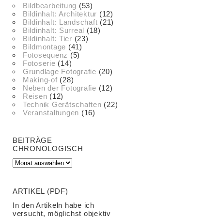
Bildbearbeitung
(53)
Bildinhalt: Architektur
(12)
Bildinhalt: Landschaft
(21)
Bildinhalt: Surreal
(18)
Bildinhalt: Tier
(23)
Bildmontage
(41)
Fotosequenz
(5)
Fotoserie
(14)
Grundlage Fotografie
(20)
Making-of
(28)
Neben der Fotografie
(12)
Reisen
(12)
Technik Gerätschaften
(22)
Veranstaltungen
(16)
BEITRÄGE
CHRONOLOGISCH
ARTIKEL (PDF)
In den Artikeln habe ich
versucht, möglichst objektiv