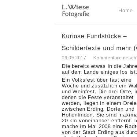
Home
Kuriose Fundstücke –
Schildertexte und mehr (
06.09.2017
Kommentare gesch
Die bereits etwas in die Jahr
auf dem Lande einiges los ist
Ein Volksfest über fast eine
Woche und zusätzlich ein Wa
und Weinfest. Die drei Orte, i
denen die Feste veranstaltet
werden, liegen in einem Drei
zwischen Erding, Dorfen und
Hohenlinden. Sie sind maxima
20 km voneinander entfernt. I
mache im Mai 2008 eine Radt
von der Stadt Erding aus dur