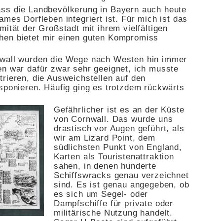
ass die Landbevölkerung in Bayern auch heute
ames Dorfleben integriert ist. Für mich ist das
mität der Großstadt mit ihrem vielfältigen
hen bietet mir einen guten Kompromiss
nwall wurden die Wege nach Westen hin immer
en war dafür zwar sehr geeignet, ich musste
rieren, die Ausweichstellen auf den
isponieren. Häufig ging es trotzdem rückwärts
Gefährlicher ist es an der Küste
von Cornwall. Das wurde uns
drastisch vor Augen geführt, als
wir am Lizard Point, dem
südlichsten Punkt von England,
Karten als Touristenattraktion
sahen, in denen hunderte
Schiffswracks genau verzeichnet
sind. Es ist genau angegeben, ob
es sich um Segel- oder
Dampfschiffe für private oder
militärische Nutzung handelt.