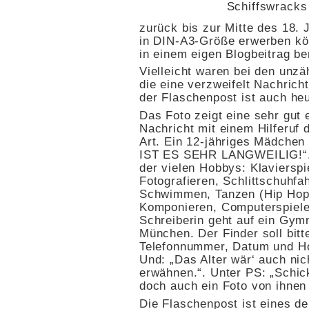
Schiffswracks
zurück bis zur Mitte des 18. 
in DIN-A3-Größe erwerben kö
in einem eigen Blogbeitrag ber
Vielleicht waren bei den unzä
die eine verzweifelt Nachrich
der Flaschenpost ist auch he
Das Foto zeigt eine sehr gut 
Nachricht mit einem Hilferuf
Art. Ein 12-jähriges Mädchen
IST ES SEHR LANGWEILIG!“. 
der vielen Hobbys: Klavierspi
Fotografieren, Schlittschuhfa
Schwimmen, Tanzen (Hip Hop
Komponieren, Computerspiele
Schreiberin geht auf ein Gym
München. Der Finder soll bitt
Telefonnummer, Datum und H
Und: „Das Alter wär‘ auch nic
erwähnen.“. Unter PS: „Schic
doch auch ein Foto von ihnen
Die Flaschenpost ist eines de