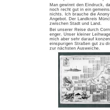
Man gewinnt den Eindruck, d
noch recht gut in ein gemeins
nichts. Ich brauche die Anony
Angebot. Der Landkreis Münc
zwischen Stadt und Land.
Bei unserer Reise durch Cor
enger. Unser kleiner Leihwag
mich aber sehr darauf konzent
einspurigen Straßen gut zu d
zur nächsten Ausweiche.