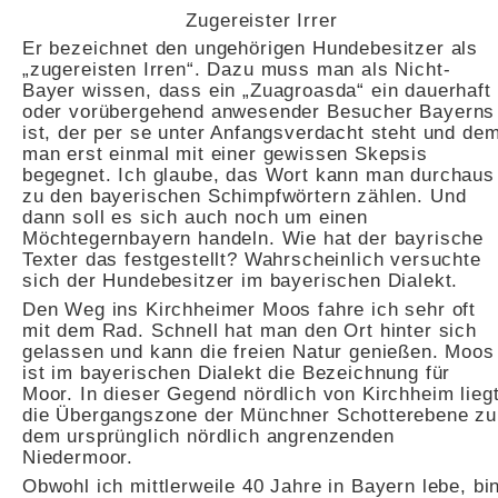
Zugereister Irrer
Er bezeichnet den ungehörigen Hundebesitzer als
„zugereisten Irren“. Dazu muss man als Nicht-
Bayer wissen, dass ein „Zuagroasda“ ein dauerhaft
oder vorübergehend anwesender Besucher Bayerns
ist, der per se unter Anfangsverdacht steht und de
man erst einmal mit einer gewissen Skepsis
begegnet. Ich glaube, das Wort kann man durchaus
zu den bayerischen Schimpfwörtern zählen. Und
dann soll es sich auch noch um einen
Möchtegernbayern handeln. Wie hat der bayrische
Texter das festgestellt? Wahrscheinlich versuchte
sich der Hundebesitzer im bayerischen Dialekt.
Den Weg ins Kirchheimer Moos fahre ich sehr oft
mit dem Rad. Schnell hat man den Ort hinter sich
gelassen und kann die freien Natur genießen. Moos
ist im bayerischen Dialekt die Bezeichnung für
Moor. In dieser Gegend nördlich von Kirchheim lieg
die Übergangszone der Münchner Schotterebene zu
dem ursprünglich nördlich angrenzenden
Niedermoor.
Obwohl ich mittlerweile 40 Jahre in Bayern lebe, bi