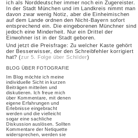
ich als Norddeutscher immer noch ein Zugereister.
In der Stadt München und im Landkreis nimmt man
davon zwar wenig Notiz, aber die Einheimischen
auf dem Lande ordnen den Nicht-Bayern sofort
entsprechend ein. Die eingeborenen Münchner sind
jedoch eine Minderheit. Nur ein Drittel der
Einwohner ist in der Stadt geboren.
Und jetzt die Preisfrage: Zu welcher Kaste gehört
der Besserwisser, der den Schreibfehler korrigiert
hat? (
zur 5. Folge über Schilder
)
BLOG ÜBER FOTOGRAFIE
Im Blog möchte ich meine
individuelle Sicht in kurzen
Beiträgen mitteilen und
diskutieren. Ich freue mich
über Kommentare, mit denen
eigene Erfahrungen und
Erlebnisse eingebracht
werden und die vielleicht
sogar eine sachliche
Diskussion auslösen. Sollten
Kommentare der Netiquette
widersprechen, werden sie