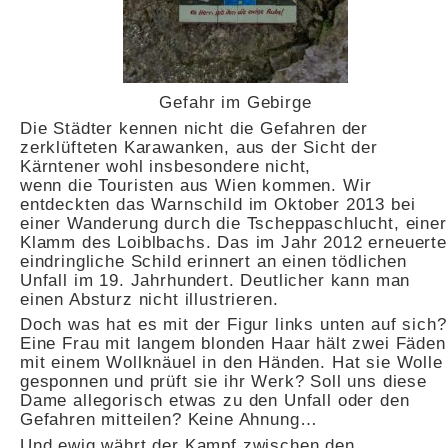
Gefahr im Gebirge
Die Städter kennen nicht die Gefahren der
zerklüfteten Karawanken, aus der Sicht der
Kärntener wohl insbesondere nicht,
wenn die Touristen aus Wien kommen. Wir
entdeckten das Warnschild im Oktober 2013 bei
einer Wanderung durch die Tscheppaschlucht, einer
Klamm des Loiblbachs. Das im Jahr 2012 erneuerte
eindringliche Schild erinnert an einen tödlichen
Unfall im 19. Jahrhundert. Deutlicher kann man
einen Absturz nicht illustrieren.
Doch was hat es mit der Figur links unten auf sich?
Eine Frau mit langem blonden Haar hält zwei Fäden
mit einem Wollknäuel in den Händen. Hat sie Wolle
gesponnen und prüft sie ihr Werk? Soll uns diese
Dame allegorisch etwas zu den Unfall oder den
Gefahren mitteilen? Keine Ahnung…
Und ewig währt der Kampf zwischen den