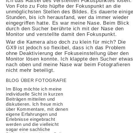
ich das Rätsel des verstellten Fokuspunktes lösen.
Von Foto zu Foto hüpfte der Fokuspunkt an die
unmöglichsten Stellen des Bildes. Es dauerte einig
Stunden, bis ich herausfand, wer da immer wieder
eingegriffen hatte. Es war meine Nase. Beim Blick
durch den Sucher berührte ich mit der Nase den
Monitor und verstellte damit den Fokuspunkt.
War die Kamera also doch zu klein für mich? Die
GX9 ist jedoch so flexibel, dass ich das Problem
ohne Deaktivierung der Fokuseinstellung über den
Monitor lösen konnte. Ich klappte den Sucher etwa
nach oben und meine Nase war beim Fotografieren
nicht mehr beteiligt.
BLOG ÜBER FOTOGRAFIE
Im Blog möchte ich meine
individuelle Sicht in kurzen
Beiträgen mitteilen und
diskutieren. Ich freue mich
über Kommentare, mit denen
eigene Erfahrungen und
Erlebnisse eingebracht
werden und die vielleicht
sogar eine sachliche