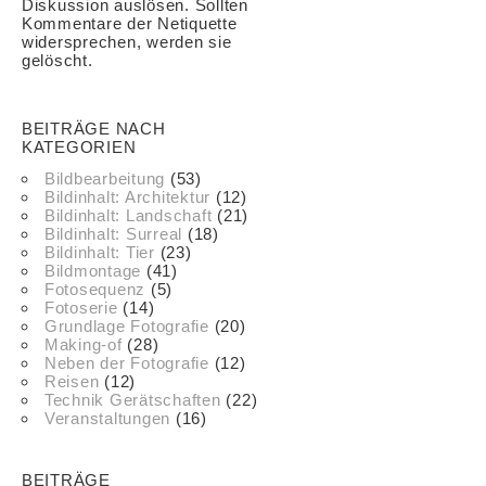
Diskussion auslösen. Sollten
Kommentare der Netiquette
widersprechen, werden sie
gelöscht.
BEITRÄGE NACH
KATEGORIEN
Bildbearbeitung
(53)
Bildinhalt: Architektur
(12)
Bildinhalt: Landschaft
(21)
Bildinhalt: Surreal
(18)
Bildinhalt: Tier
(23)
Bildmontage
(41)
Fotosequenz
(5)
Fotoserie
(14)
Grundlage Fotografie
(20)
Making-of
(28)
Neben der Fotografie
(12)
Reisen
(12)
Technik Gerätschaften
(22)
Veranstaltungen
(16)
BEITRÄGE