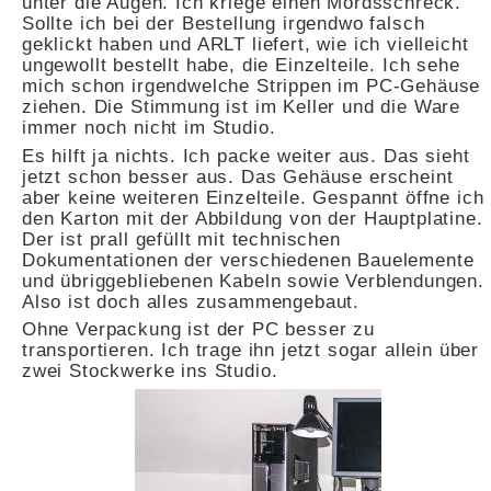
unter die Augen. Ich kriege einen Mordsschreck.
Sollte ich bei der Bestellung irgendwo falsch
geklickt haben und ARLT liefert, wie ich vielleicht
ungewollt bestellt habe, die Einzelteile. Ich sehe
mich schon irgendwelche Strippen im PC-Gehäuse
ziehen. Die Stimmung ist im Keller und die Ware
immer noch nicht im Studio.
Es hilft ja nichts. Ich packe weiter aus. Das sieht
jetzt schon besser aus. Das Gehäuse erscheint
aber keine weiteren Einzelteile. Gespannt öffne ich
den Karton mit der Abbildung von der Hauptplatine.
Der ist prall gefüllt mit technischen
Dokumentationen der verschiedenen Bauelemente
und übriggebliebenen Kabeln sowie Verblendungen.
Also ist doch alles zusammengebaut.
Ohne Verpackung ist der PC besser zu
transportieren. Ich trage ihn jetzt sogar allein über
zwei Stockwerke ins Studio.