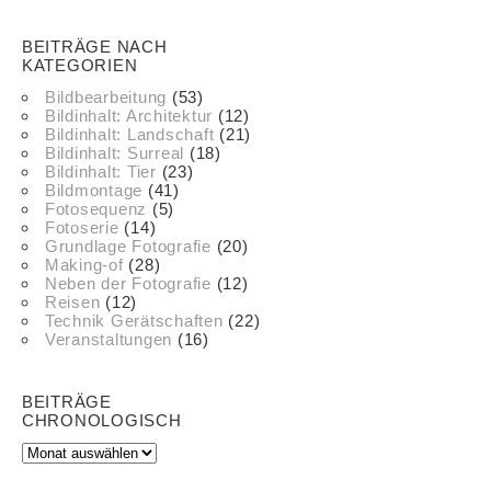
BEITRÄGE NACH
KATEGORIEN
Bildbearbeitung
(53)
Bildinhalt: Architektur
(12)
Bildinhalt: Landschaft
(21)
Bildinhalt: Surreal
(18)
Bildinhalt: Tier
(23)
Bildmontage
(41)
Fotosequenz
(5)
Fotoserie
(14)
Grundlage Fotografie
(20)
Making-of
(28)
Neben der Fotografie
(12)
Reisen
(12)
Technik Gerätschaften
(22)
Veranstaltungen
(16)
BEITRÄGE
CHRONOLOGISCH