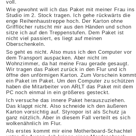
voll.
Wie gewohnt will ich das Paket mit meiner Frau ins
Studio im 2. Stock tragen. Ich gehe rückwärts die
enge Reihenhaustreppe hoch. Der Karton ohne
Grifflöcher rutscht mir aus den Händen und schon
sitze ich auf den Treppenstufen. Dem Paket ist
nicht viel passiert, es liegt auf meinen
Oberschenkeln.
So geht es nicht. Also muss ich den Computer vor
dem Transport auspacken. Aber nicht im
Wohnzimmer, da hat meine Frau gerade gesaugt.
Wir tragen das Paket zurück in den Flur und ich
öffne den unförmigen Karton. Zum Vorschein komm
ein Paket im Paket. Um den Computer zu schützen
haben die Mitarbeiter von ARLT das Paket mit dem
PC noch einmal in ein größeres gesteckt.
Ich versuche das innere Paket herauszuziehen.
Das klappt nicht. Also schneide ich den äußeren
Karton vorsichtig auf. Styropor ist als Schutz ja
ganz nützlich. Aber in diesem Fall verteilt es sich
wolkenähnlich im Flur.
Als erstes kommt mir eine Motherboard-Schachtel