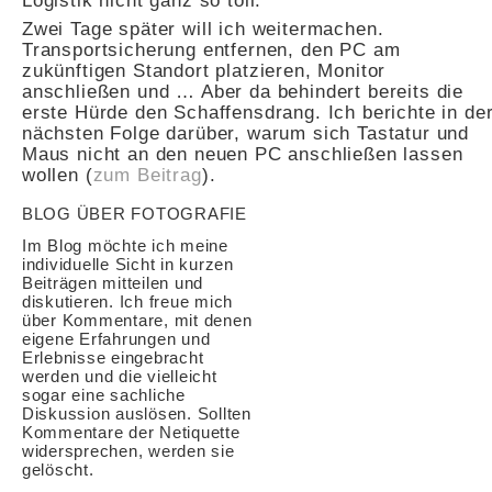
Logistik nicht ganz so toll.
Zwei Tage später will ich weitermachen.
Transportsicherung entfernen, den PC am
zukünftigen Standort platzieren, Monitor
anschließen und … Aber da behindert bereits die
erste Hürde den Schaffensdrang. Ich berichte in de
nächsten Folge darüber, warum sich Tastatur und
Maus nicht an den neuen PC anschließen lassen
wollen (
zum Beitrag
).
BLOG ÜBER FOTOGRAFIE
Im Blog möchte ich meine
individuelle Sicht in kurzen
Beiträgen mitteilen und
diskutieren. Ich freue mich
über Kommentare, mit denen
eigene Erfahrungen und
Erlebnisse eingebracht
werden und die vielleicht
sogar eine sachliche
Diskussion auslösen. Sollten
Kommentare der Netiquette
widersprechen, werden sie
gelöscht.