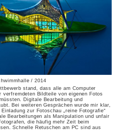
hwimmhalle / 2014
ttbewerb stand, dass alle am Computer
r verfremdeten Bildteile von eigenen Fotos
üssten. Digitale Bearbeitung und
ubt. Bei weiteren Gesprächen wurde mir klar,
 Einladung zur Fotoschau „reine Fotografie“
ale Bearbeitungen als Manipulation und unfair
Fotografen, die häufig mehr Zeit beim
üssen. Schnelle Retuschen am PC sind aus