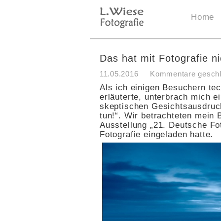
Home
Das hat mit Fotografie n
11.05.2016
Kommentare gesch
Als ich einigen Besuchern te
erläuterte, unterbrach mich e
skeptischen Gesichtsausdruck
tun!“. Wir betrachteten mein 
Ausstellung „21. Deutsche Fot
Fotografie eingeladen hatte.