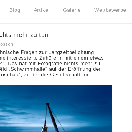
Blog
Artikel
Galerie
Wettbewerbe
ichts mehr zu tun
lossen
chnische Fragen zur Langzeitbelichtung
ine interessierte Zuhörerin mit einem etwas
: „Das hat mit Fotografie nichts mehr zu
Bild „Schwimmhalle“ auf der Eröffnung der
oschau“, zu der die Gesellschaft für