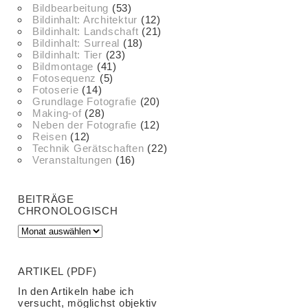
Bildbearbeitung
(53)
Bildinhalt: Architektur
(12)
Bildinhalt: Landschaft
(21)
Bildinhalt: Surreal
(18)
Bildinhalt: Tier
(23)
Bildmontage
(41)
Fotosequenz
(5)
Fotoserie
(14)
Grundlage Fotografie
(20)
Making-of
(28)
Neben der Fotografie
(12)
Reisen
(12)
Technik Gerätschaften
(22)
Veranstaltungen
(16)
BEITRÄGE
CHRONOLOGISCH
ARTIKEL (PDF)
In den Artikeln habe ich
versucht, möglichst objektiv