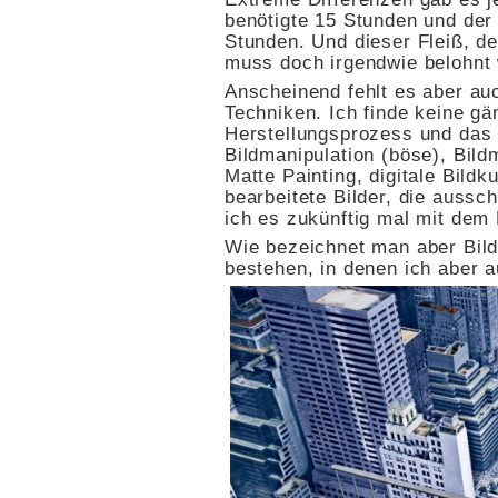
benötigte 15 Stunden und de
Stunden. Und dieser Fleiß, d
muss doch irgendwie belohnt
Anscheinend fehlt es aber auc
Techniken. Ich finde keine g
Herstellungsprozess und das P
Bildmanipulation (böse), Bild
Matte Painting, digitale Bildk
bearbeitete Bilder, die aussc
ich es zukünftig mal mit dem B
Wie bezeichnet man aber Bild
bestehen, in denen ich aber a