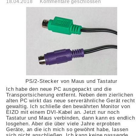
18.04.2018
Kommentare geschlossen
PS/2-Stecker von Maus und Tastatur
Ich habe den neue PC ausgepackt und die
Transportsicherung entfernt. Neben dem zierlichen
alten PC wirkt das neue serverähnliche Gerät recht
gewaltig. Ich schließe den bewährten Monitor von
EIZO mit einem DVI-Kabel an. Jetzt nur noch
Tastatur und Maus verbinden, dann kann es endlich
losgehen. Aber die über viele Jahre erprobten
Geräte, an die ich mich so gewöhnt habe, lassen
sich nicht anschließen. Ich kann keine passende