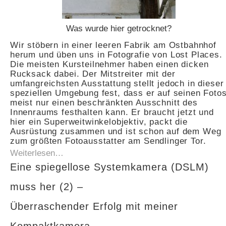
Was wurde hier getrocknet?
Wir stöbern in einer leeren Fabrik am Ostbahnhof
herum und üben uns in Fotografie von Lost Places.
Die meisten Kursteilnehmer haben einen dicken
Rucksack dabei. Der Mitstreiter mit der
umfangreichsten Ausstattung stellt jedoch in dieser
speziellen Umgebung fest, dass er auf seinen Foto
meist nur einen beschränkten Ausschnitt des
Innenraums festhalten kann. Er braucht jetzt und
hier ein Superweitwinkelobjektiv, packt die
Ausrüstung zusammen und ist schon auf dem Weg
zum größten Fotoausstatter am Sendlinger Tor.
Weiterlesen…
Eine spiegellose Systemkamera (DSLM)
muss her (2) –
Überraschender Erfolg mit meiner