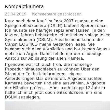
Kompaktkamera
23.04.2019
Kommentare geschlossen
Kurz nach dem Kauf im Jahr 2007 machte meine
Spiegelreflexkamera (DSLR) laufend Sperenzchen.
Ich musste sie häufiger reparieren lassen. In den
letzten Jahren liebäugelte ich mit einer spiegellose
Systemkamera (DSLM). Anscheinend konnte die
Canon EOS 40D meine Gedanken lesen. Sie
benahm sich dann vorbildlich und bot keinen Anlass
mehr zum Ärger. Damit fehlte mir der eindeutige
Anstoß zur Ablösung der alten Kamera.
Irgendwie war ich auch froh, die mühselige
Prozedur hinausschieben zu können: Über den
Stand der Technik informieren, eigene
Anforderungen klar definieren, Angebote sichten,
Kameras bewerten und eine auswählen, Angebote
der Händler prüfen … Aber nach knapp 12 Jahren
hatte ich mich jetzt doch entschlossen, mir eine
DSLM zuzulegen.