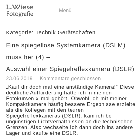
Menü
Kategorie: Technik Gerätschaften
Eine spiegellose Systemkamera (DSLM)
muss her (4) –
Auswahl einer Spiegelreflexkamera (DSLR)
23.06.2019
Kommentare geschlossen
„Kauf dir doch mal eine anständige Kamera!“ Diese
deutliche Aufforderung hatte ich in meinen
Fotokursen x-mal gehört. Obwohl ich mit meiner
Kompaktkamera häufig bessere Ergebnisse erzielte
als die Kollegen mit den teuren
Spiegelreflexkameras (DSLR), kam ich bei
ungünstigen Lichtverhältnissen an die technischen
Grenzen. Also wechselte ich dann doch ins andere
Lager und kaufte eine DSLR.